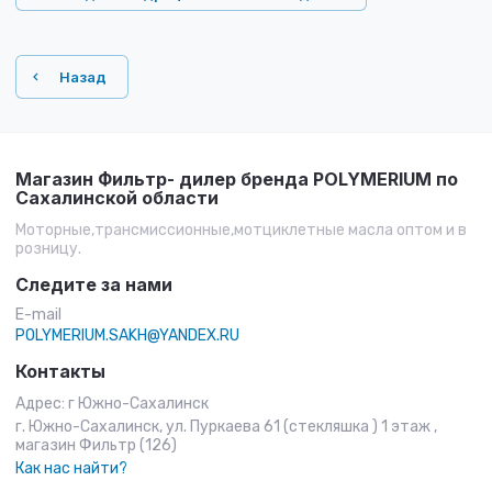
Назад
Магазин Фильтр- дилер бренда POLYMERIUM по
Сахалинской области
Моторные,трансмиссионные,мотциклетные масла оптом и в
розницу.
Следите за нами
E-mail
POLYMERIUM.SAKH@YANDEX.RU
Контакты
Адрес: г Южно-Сахалинск
г. Южно-Сахалинск, ул. Пуркаева 61 (стекляшка ) 1 этаж ,
магазин Фильтр (126)
Как нас найти?