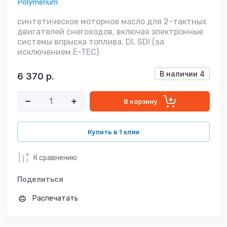
Polymerium
синтетическое моторное масло для 2-тактных
двигателей снегоходов, включая электронные
системы впрыска топлива, DI, SDI (за
исключением E-TEC).
В наличии
4
6 370
р.
В корзину
Купить в 1 клик
К сравнению
Поделиться
Распечатать